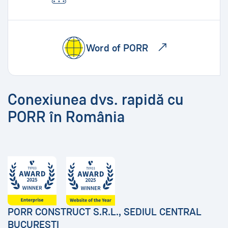
Word of PORR
Conexiunea dvs. rapidă cu
PORR în România
PORR CONSTRUCT S.R.L., SEDIUL CENTRAL
BUCUREȘTI