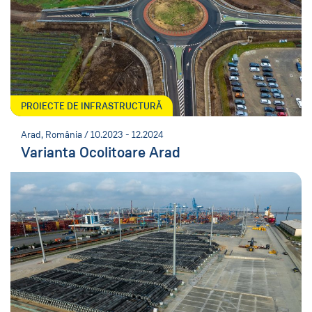
PROIECTE DE INFRASTRUCTURĂ
Arad, România / 10.2023 - 12.2024
Varianta Ocolitoare Arad