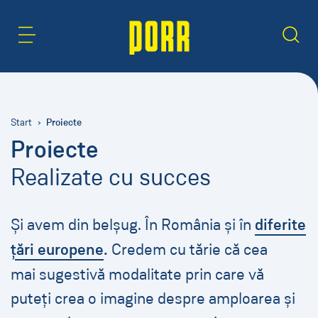
Zonă de conținut
Caută
Proiecte
Start
Proiecte
Realizate cu succes
Și avem din belșug. În România și în
diferite
țări europene
.
Credem cu tărie că cea
mai sugestivă modalitate prin care vă
puteți crea o imagine despre amploarea și