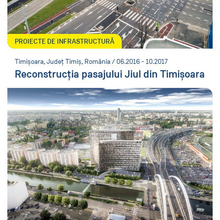
PROIECTE DE INFRASTRUCTURĂ
Timișoara, Județ Timiș, România / 06.2016 - 10.2017
Reconstrucția pasajului Jiul din Timișoara