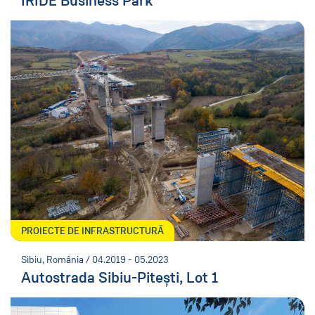
IRIDE Business Park
PROIECTE DE INFRASTRUCTURĂ
Sibiu, România / 04.2019 - 05.2023
Autostrada Sibiu-Pitești, Lot 1