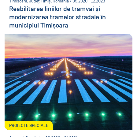
Timișoara, Județ Timiș, România / 09.2020 - 12.2023
Reabilitarea liniilor de tramvai și
modernizarea tramelor stradale în
municipiul Timișoara
PROIECTE SPECIALE