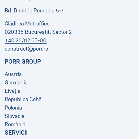
Bd. Dimitrie Pompeiu 5-7
Clădirea Metroffice
020335 Bucureștit, Sector 2
+40 21 312 65-00
construct@porr.ro
PORR GROUP
Austria
Germania
Elveția
Republica Cehă
Polonia
Slovacia
România
SERVICII