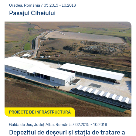
Oradea, România / 05.2015 - 10.2016
Pasajul Ciheiului
PROIECTE DE INFRASTRUCTURĂ
Galda de Jos, Județ Alba, România / 02.2015 - 10.2016
Depozitul de deșeuri și stația de tratare a