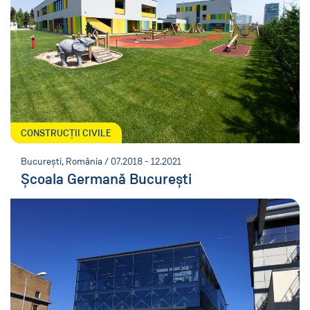
CONSTRUCȚII CIVILE
București, România / 07.2018 - 12.2021
Școala Germană București