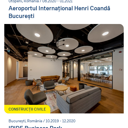
Otopeni, România / 08.2020 - 01.2021
Aeroportul Internațional Henri Coandă
București
CONSTRUCȚII CIVILE
București, România / 10.2019 - 12.2020