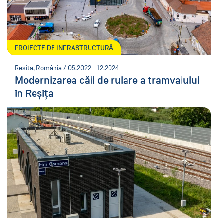
PROIECTE DE INFRASTRUCTURĂ
Resita, România / 05.2022 - 12.2024
Modernizarea căii de rulare a tramvaiului
în Reșița