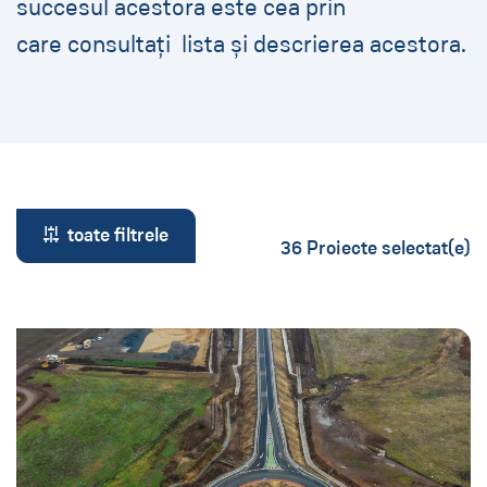
succesul acestora este cea prin
care consultați lista și descrierea acestora.
toate filtrele
36 Proiecte selectat(e)