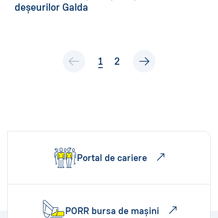
deșeurilor Galda
active
1
2
Portal de cariere
PORR bursa de mașini