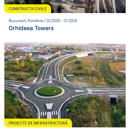
CONSTRUCȚII CIVILE
București, România / 02.2016 - 07.2018
Orhideea Towers
PROIECTE DE INFRASTRUCTURĂ