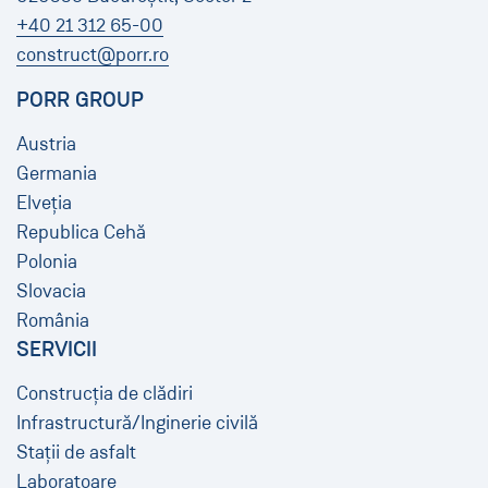
+40 21 312 65-00
construct@porr.ro
PORR GROUP
Austria
Germania
Elveția
Republica Cehă
Polonia
Slovacia
România
SERVICII
Construcția de clădiri
Infrastructură/Inginerie civilă
Stații de asfalt
Laboratoare