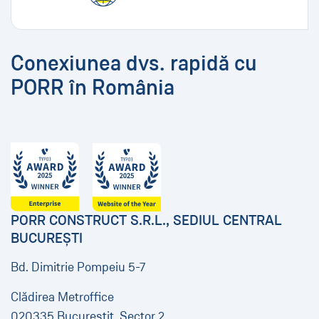
Conexiunea dvs. rapidă cu
PORR în România
PORR CONSTRUCT S.R.L., SEDIUL CENTRAL
BUCUREȘTI
Bd. Dimitrie Pompeiu 5-7
Clădirea Metroffice
020335 Bucureștit, Sector 2