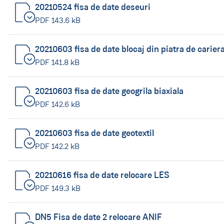
20210524 fisa de date deseuri
PDF 143.6 kB
20210603 fisa de date blocaj din piatra de carier
PDF 141.8 kB
20210603 fisa de date geogrila biaxiala
PDF 142.6 kB
20210603 fisa de date geotextil
PDF 142.2 kB
20210616 fisa de date relocare LES
PDF 149.3 kB
DN5 Fisa de date 2 relocare ANIF