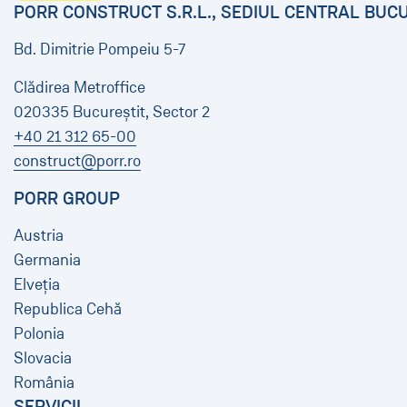
PORR CONSTRUCT S.R.L., SEDIUL CENTRAL BUC
Bd. Dimitrie Pompeiu 5-7
Clădirea Metroffice
020335 Bucureștit, Sector 2
+40 21 312 65-00
construct@porr.ro
PORR GROUP
Austria
Germania
Elveția
Republica Cehă
Polonia
Slovacia
România
SERVICII