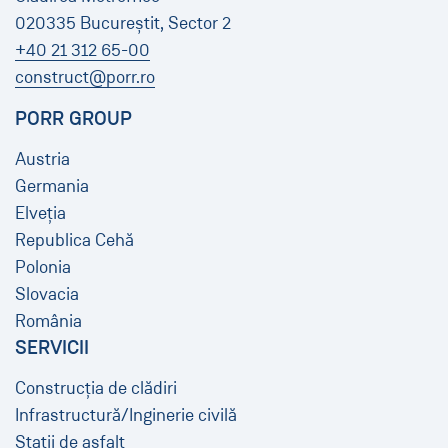
020335 Bucureștit, Sector 2
+40 21 312 65-00
construct@porr.ro
PORR GROUP
Austria
Germania
Elveția
Republica Cehă
Polonia
Slovacia
România
SERVICII
Construcția de clădiri
Infrastructură/Inginerie civilă
Stații de asfalt