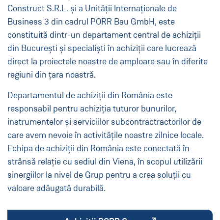
Construct S.R.L. și a Unității Internaționale de
Business 3 din cadrul PORR Bau GmbH, este
constituită dintr-un departament central de achiziții
din București și specialiști în achiziții care lucrează
direct la proiectele noastre de amploare sau în diferite
regiuni din țara noastră.
Departamentul de achiziții din România este
responsabil pentru achiziția tuturor bunurilor,
instrumentelor și serviciilor subcontractractorilor de
care avem nevoie în activitățile noastre zilnice locale.
Echipa de achiziții din România este conectată în
strânsă relație cu sediul din Viena, în scopul utilizării
sinergiilor la nivel de Grup pentru a crea soluții cu
valoare adăugată durabilă.