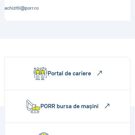
achizitii@porr.ro
Portal de cariere
PORR bursa de mașini