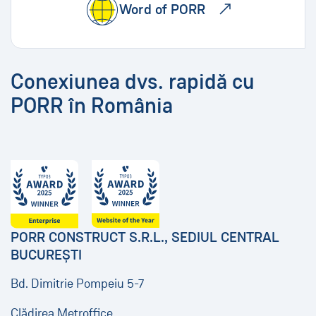
Word of PORR
Conexiunea dvs. rapidă cu
PORR în România
PORR CONSTRUCT S.R.L., SEDIUL CENTRAL
BUCUREȘTI
Bd. Dimitrie Pompeiu 5-7
Clădirea Metroffice