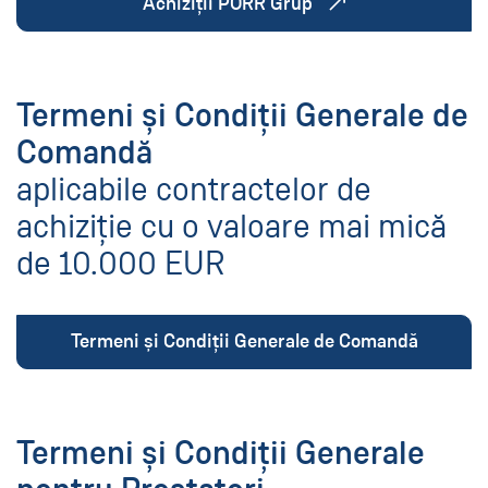
(neues Fenster)
Achiziții PORR Grup
Termeni și Condiții Generale de
Comandă
aplicabile contractelor de
achiziție cu o valoare mai mică
de 10.000 EUR
Termeni și Condiții Generale de Comandă
Termeni și Condiții Generale