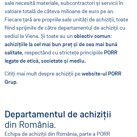
sale necesită materiale, subcontractori și servicii în
valoare totală de câteva milioane de euro pe an.
Fiecare țară are propriile sale unități de achiziții, toate
fiind sprijinite de către departamentul de achiziții cu
sediul la Viena. Și toate au un
obiectiv comun:
achizițiile la cel mai bun preț și de cea mai bună
calitate
, respectând cu strictețe principiile
PORR
legate de etică, societate și mediu.
Citiți mai mult despre achiziții pe
website-ul
PORR
Grup
.
Departamentul de achiziții
din România.
Echipa de achiziții din România, parte a PORR